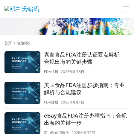
首页
低酸罐头
素食食品FDA注册认证要点解析：
合规出海的关键步骤
FDA注册
2026年8月8日
美国食品FDA注册步骤指南：专业
解析与合规建议
FDA注册
2026年8月7日
eBay食品FDA注册办理指南：合规
出海的关键一步
邓白氏信用报告
2026年8月7日