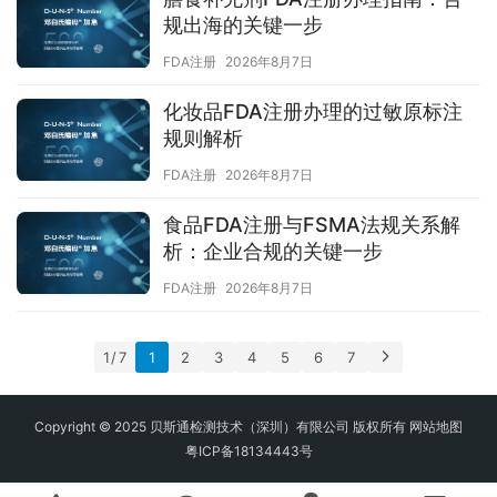
规出海的关键一步
FDA注册
2026年8月7日
化妆品FDA注册办理的过敏原标注
规则解析
FDA注册
2026年8月7日
食品FDA注册与FSMA法规关系解
析：企业合规的关键一步
FDA注册
2026年8月7日
1 / 7
1
2
3
4
5
6
7
Copyright © 2025 贝斯通检测技术（深圳）有限公司 版权所有
网站地图
粤ICP备18134443号