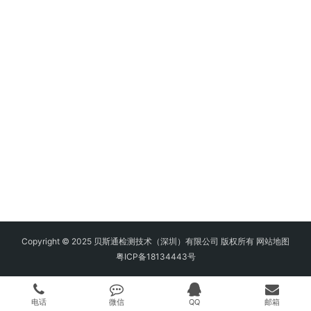
Copyright © 2025 贝斯通检测技术（深圳）有限公司 版权所有
网站地图
粤ICP备18134443号
电话
微信
QQ
邮箱