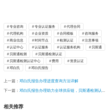
专业咨询
专业认证服务
代理合同
代理机构
企业资质
合同模板
咨询服务
商业信息
时间节点
检测认证
注意事项
认证中心
认证服务
认证服务机构
贝斯通
贝斯通检测
贝斯通检测认证
贝斯通检测认证中心
费用
资质认证
邓白氏
邓白氏报告
上一篇：
邓白氏报告办理进度查询方法详解
下一篇：
邓白氏报告办理助力全球供应链，贝斯通检测认证中心为您保驾护航
相关推荐