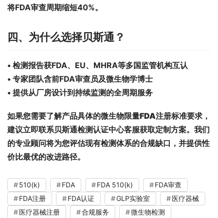
将FDA审查周期缩短40%。
四、为什么选择贝斯通？
• 检测报告获FDA、EU、MHRA等多国监管机构互认
• 专家团队含前FDA审查员及微生物学博士
• 提供从厂房设计到持续监测的全周期服务
如果您需要了解产品具体的
微生物限量FDA注册标准
要求，
建议立即联系贝斯通检测认证中心客服获取定制方案。我们
的专业顾问将为您评估现有检测体系的合规缺口，并提供性
价比最优的改进路径。
510(k)
FDA
FDA 510(k)
FDA审查
FDA注册
FDA认证
GLP实验室
医疗器械
医疗器械注册
合规服务
微生物检测