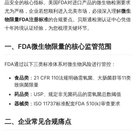
品安全的核心指标。美国FDA对进口产品的微生物检测要求
尤为严格，企业若想顺利进入北美市场，必须深入理解
微生
物限量FDA注册标准
的合规要点。贝斯通检测认证中心凭借
十年跨境认证经验，为您梳理关键环节。
一、FDA微生物限量的核心监管范围
FDA通过以下三类标准体系对微生物风险进行管控：
食品类
：21 CFR 110法规明确需氧菌、大肠菌群等11类
致病菌限量
药品类
：USP、规定非无菌药品的需氧菌总数阈值
器械类
：ISO 11737标准配套FDA 510(k)审查要求
二、企业常见合规痛点