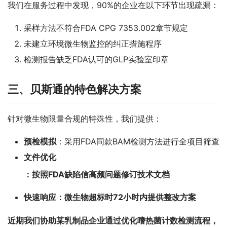
我们在服务过程中发现，90%的企业在以下环节出现疏漏：
采样方法不符合FDA CPG 7353.002章节规定
未建立环境微生物监控的纠正措施程序
检测报告缺乏FDA认可的GLP实验室印章
三、贝斯通的特色解决方案
针对微生物限量合规的特殊性，我们提供：
预检模拟
：采用FDA同款BAM检测方法进行全项目筛查
文件优化
：按照FDA缺陷信高频问题修订技术文档
快速响应
：微生物超标时72小时内提供整改方案
近期我们协助某乳制品企业通过优化
嗜热菌计数
检测流程，