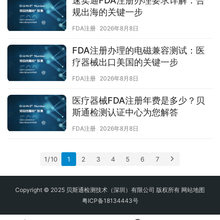
速卖通FDA注册办理要求详解：合
规出海的关键一步
FDA注册
2026年8月8日
FDA注册办理的电磁兼容测试：医
疗器械出口美国的关键一步
FDA注册
2026年8月8日
医疗器械FDA注册年费是多少？贝
斯通检测认证中心为您解答
FDA注册
2026年8月8日
1 / 10
1
2
3
4
5
6
7
Copyright © 2025 贝斯通检测技术（深圳）有限公司 版权所有
网站地图
粤ICP备18134443号