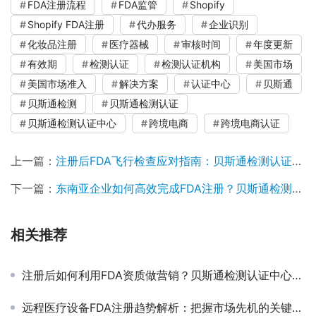
FDA注册流程
FDA监管
Shopify
Shopify FDA注册
代办服务
企业识别
化妆品注册
医疗器械
审核时间
年度更新
有效期
检测认证
检测认证机构
美国市场
美国市场准入
解决方案
认证中心
贝斯通
贝斯通检测
贝斯通检测认证
贝斯通检测认证中心
跨境电商
跨境电商认证
上一篇：
注册后FDA飞行检查应对指南：贝斯通检测认证中心为您保驾护航
下一篇：
东南亚企业如何高效完成FDA注册？贝斯通检测认证中心专业指南
相关推荐
注册后如何利用FDA资质做营销？贝斯通检测认证中心为您支招
远程医疗设备FDA注册趋势解析：把握市场先机的关键一步