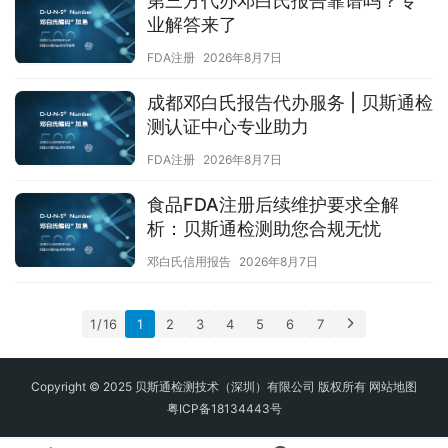
第三方代办邓白氏报告靠谱吗？专
业解答来了
FDA注册
2026年8月7日
成都邓白氏报告代办服务 | 贝斯通检
测认证中心专业助力
FDA注册
2026年8月7日
食品FDA注册后续维护要求全解
析：贝斯通检测助您合规无忧
邓白氏信用报告
2026年8月7日
1 / 16
1
2
3
4
5
6
7
Copyright © 2025 贝斯通检测技术（深圳）有限公司 版权所有
网站地图
粤ICP备18134443号