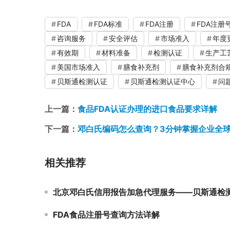
FDA
FDA标准
FDA注册
FDA注册
咨询服务
安全评估
市场准入
年度
有效期
材料准备
检测认证
生产工
美国市场准入
膳食补充剂
膳食补充剂合
贝斯通检测认证
贝斯通检测认证中心
问
上一篇：
食品FDA认证办理的进口食品要求详解
下一篇：
邓白氏编码怎么查询？3分钟掌握企业全球
相关推荐
北京邓白氏信用报告加急代理服务——贝斯通检测认证中心专业
FDA食品注册号查询方法详解