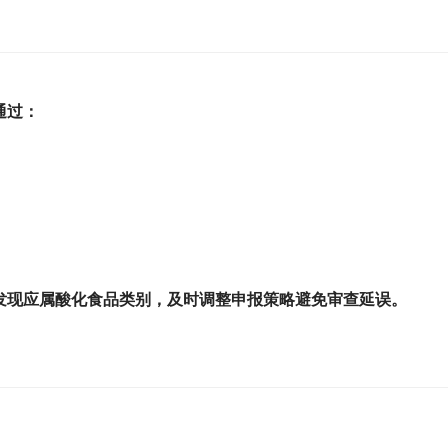
通过：
发现应属
酸化食品
类别，及时调整申报策略避免审查延误。