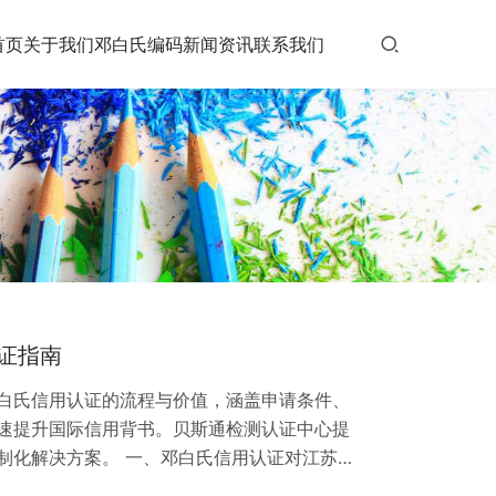
首页
关于我们
邓白氏编码
新闻资讯
联系我们
证指南
白氏信用认证的流程与价值，涵盖申请条件、
速提升国际信用背书。贝斯通检测认证中心提
制化解决方案。 一、邓白氏信用认证对江苏外
商业信用评估体系，邓白氏信用认证能显著提升