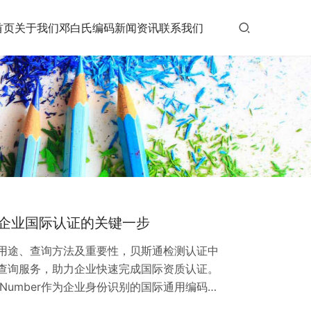
首页
关于我们
邓白氏编码
新闻资讯
联系我们
南：企业国际认证的关键一步
r的用途、查询方法及重要性，贝斯通检测认证中
er查询服务，助力企业快速完成国际资质认证。
Number作为企业身份识别的国际通用编码，
关和银行信贷的必备资质。许多企业在拓展海