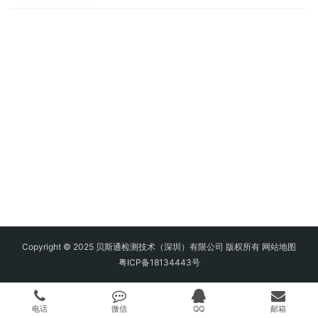
Copyright © 2025 贝斯通检测技术（深圳）有限公司 版权所有
网站地图
粤ICP备18134443号
电话
微信
QQ
邮箱