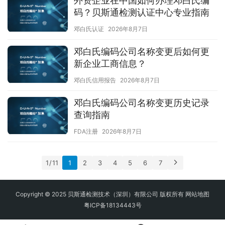
外资企业在中国如何办理邓白氏编
码？贝斯通检测认证中心专业指南
邓白氏认证
2026年8月7日
邓白氏编码公司名称变更后如何更
新企业工商信息？
邓白氏信用报告
2026年8月7日
邓白氏编码公司名称变更历史记录
查询指南
FDA注册
2026年8月7日
1 / 11
1
2
3
4
5
6
7
Copyright © 2025 贝斯通检测技术（深圳）有限公司 版权所有
网站地图
粤ICP备18134443号