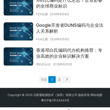
邓白氏编码是什么意思？企业必备
的全球商业标识
FDA注册
2026年8月6日
Google开发者DUNS编码与企业法
人关系解析
FDA注册
2026年8月6日
香港邓白氏编码代办机构推荐：专
业高效的企业标识解决方案
邓白氏认证
2026年8月5日
1 / 2
1
2
Copyright © 2025 贝斯通检测技术（深圳）有限公司 版权所有
网站地图
粤ICP备18134443号