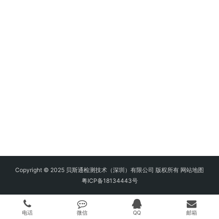
Copyright © 2025 贝斯通检测技术（深圳）有限公司 版权所有
网站地图
粤ICP备18134443号
电话
微信
QQ
邮箱