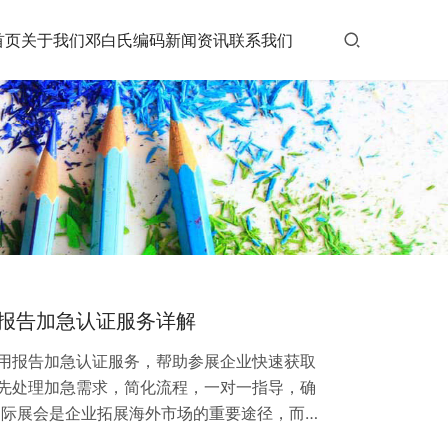
首页
关于我们
邓白氏编码
新闻资讯
联系我们
报告加急认证服务详解
用报告加急认证服务，帮助参展企业快速获取
先处理加急需求，简化流程，一对一指导，确
国际展会是企业拓展海外市场的重要途径，而邓
信用凭证，往往是参展企业的必备材料。贝斯