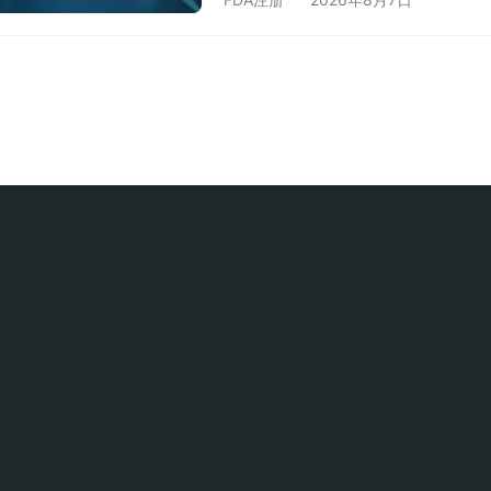
程。针对呼吸机类产品的特殊性，
了解这些关键点以避免合规风险。 
险等级，FDA将呼吸机划分为II类