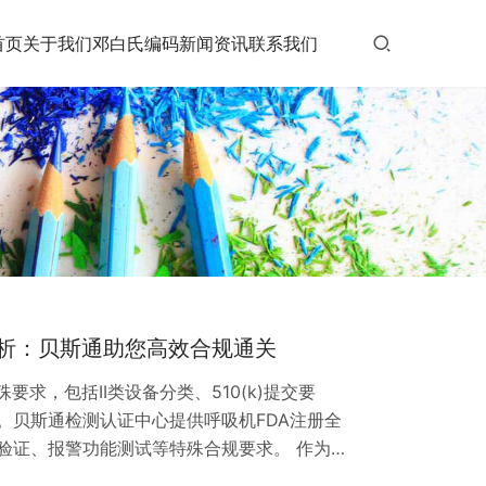
首页
关于我们
邓白氏编码
新闻资讯
联系我们
解析：贝斯通助您高效合规通关
要求，包括II类设备分类、510(k)提交要
。贝斯通检测认证中心提供呼吸机FDA注册全
验证、报警功能测试等特殊合规要求。 作为医
美国市场的准入必须通过严格的FDA注册流