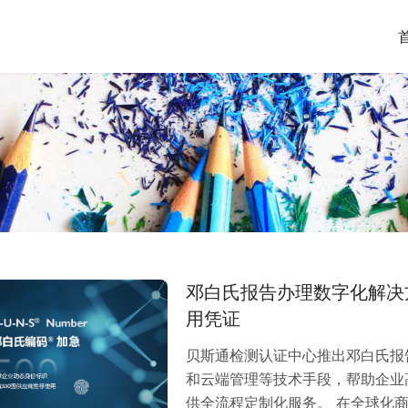
邓白氏报告办理数字化解决
用凭证
贝斯通检测认证中心推出邓白氏报
和云端管理等技术手段，帮助企业
供全流程定制化服务。 在全球化