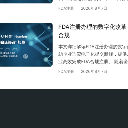
场、建立商业合作的重要信用凭证
FDA注册
2026年8月7日
出邓白氏报告办理数字化解决方案
字化解决方案？ 传统邓白氏报告
FDA注册办理的数字化改
们的数字化解决方案通过： 智能
合规
…
本文详细解读FDA注册办理的数
助企业适应电子化提交新规，提供
业高效完成FDA合规注册。 随着
已成为企业进入美国市场的必经之
FDA注册
2026年8月7日
改革，为企业带来更高效、透明的
斯通检测认证中心紧跟政策变化，
案。 FDA数字化改革的核心变化 1