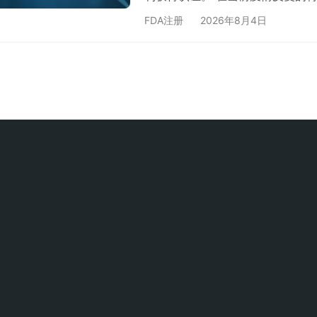
关注。作为专业的检测认证服务机
FDA注册
2026年8月4日
邓白氏认证的办理时效，并提供高
响 受疫情影响，国际认证业务的
能延长1-3个工作日 国际快递时