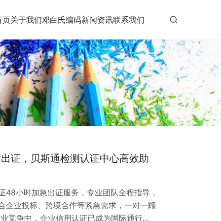
首页
关于我们
邓白氏编码
新闻资讯
联系我们
时出证，贝斯通检测认证中心高效助
证48小时加急出证服务，专业团队全程指导，
合企业投标、跨境合作等紧急需求，一对一顾
商业竞争中，企业信用认证已成为国际通行