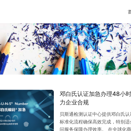
邓白氏认证加急办理48小
力企业合规
贝斯通检测认证中心提供邓白氏认
标准化流程确保高效完成，特别适
问服务保障办理效率。 在全球化