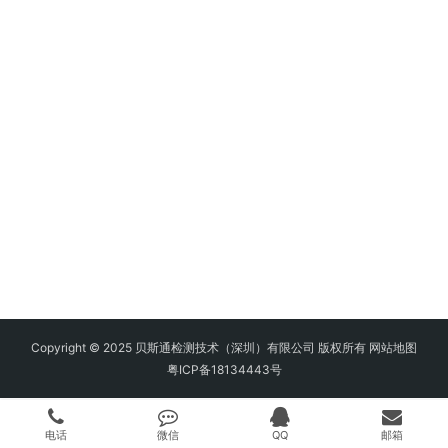
Copyright © 2025 贝斯通检测技术（深圳）有限公司 版权所有
网站地图
粤ICP备18134443号
电话
微信
QQ
邮箱