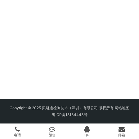
Copyright © 2025 贝斯通检测技术（深圳）有限公司 版权所有
网站地图
粤ICP备18134443号
电话
微信
QQ
邮箱