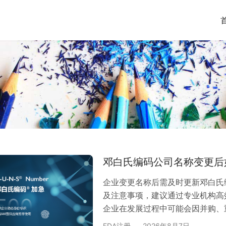
邓白氏编码公司名称变更后
企业变更名称后需及时更新邓白氏
及注意事项，建议通过专业机构高
企业在发展过程中可能会因并购、
企业已完成邓白氏编码（D-U-N-
FDA注册
2026年8月7日