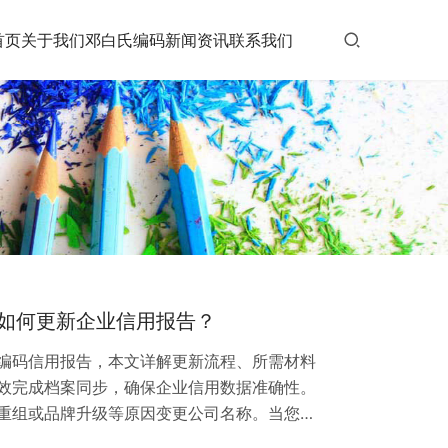
首页
关于我们
邓白氏编码
新闻资讯
联系我们
如何更新企业信用报告？
编码信用报告，本文详解更新流程、所需材料
效完成档案同步，确保企业信用数据准确性。
重组或品牌升级等原因变更公司名称。当您的
S Number）登记的名称变更手续后，及时更新