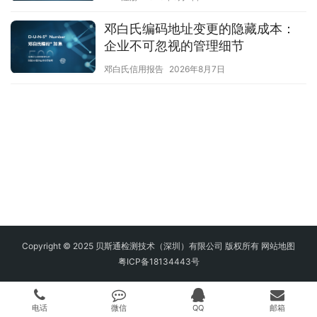
邓白氏编码地址变更的隐藏成本：
企业不可忽视的管理细节
邓白氏信用报告
2026年8月7日
Copyright © 2025 贝斯通检测技术（深圳）有限公司 版权所有
网站地图
粤ICP备18134443号
电话
微信
QQ
邮箱