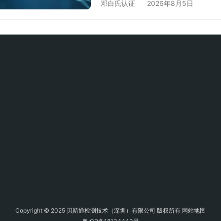
邓白氏认证
2026年8月5日
际护照"。它通过标准化企业信息
二、香港邓白氏编码的5大核心价值 
可• 满足跨国企业合作资质要求•
Copyright © 2025 贝斯通检测技术（深圳）有限公司 版权所有
网站地图