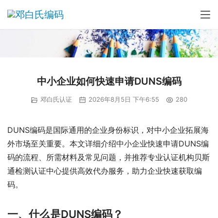
中小企业如何快速申请DUNS编码
邓白氏认证
2026年8月5日 下午6:55
280
DUNS编码是国际通用的企业身份标识，对中小企业拓展海
外市场至关重要。本文详细介绍中小企业快速申请DUNS编
码的流程、所需材料及常见问题，并推荐专业认证机构贝斯
通检测认证中心提供高效代办服务，助力企业快速获取编
码。
一、什么是DUNS编码？