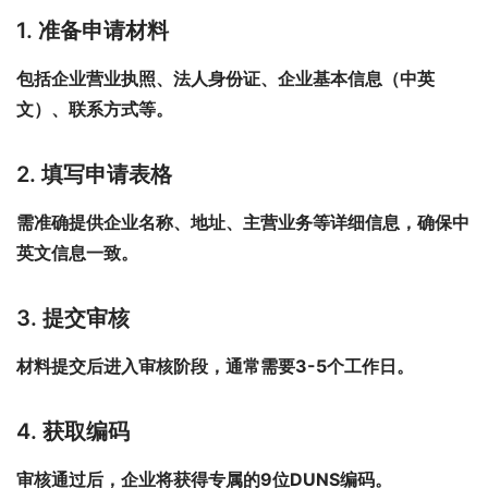
1. 准备申请材料
包括企业营业执照、法人身份证、企业基本信息（中英
文）、联系方式等。
2. 填写申请表格
需准确提供企业名称、地址、主营业务等详细信息，确保中
英文信息一致。
3. 提交审核
材料提交后进入审核阶段，通常需要3-5个工作日。
4. 获取编码
审核通过后，企业将获得专属的9位DUNS编码。