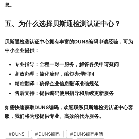
息。
五、为什么选择贝斯通检测认证中心？
贝斯通检测认证中心拥有丰富的DUNS编码申请经验，可为
中小企业提供：
专业指导：
全程一对一服务，解答各类申请疑问
高效办理：
简化流程，缩短办理时间
精准翻译：
确保企业信息翻译准确规范
售后支持：
提供编码使用指导和后续更新服务
如需快速获取DUNS编码，欢迎联系贝斯通检测认证中心客
服，我们将为您提供专业、高效的代办服务。
DUNS
DUNS编码
DUNS编码申请