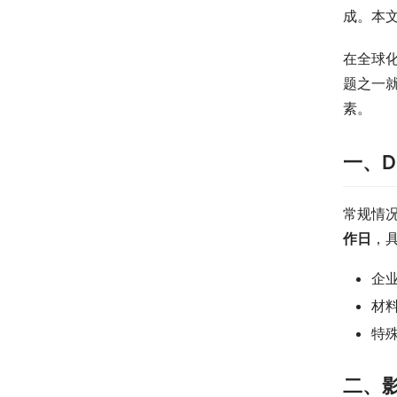
成。本
在全球
题之一
素。
一、D
常规情况
作日
，
企
材
特
二、