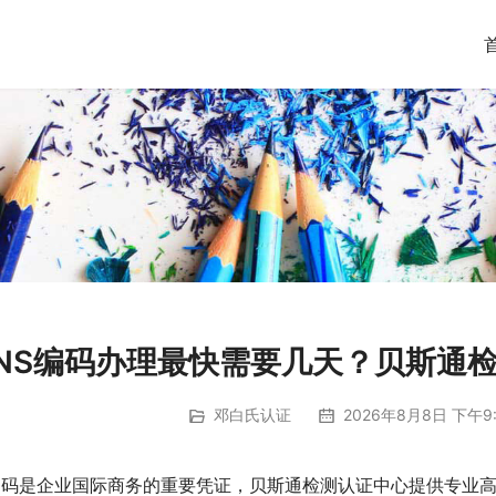
UNS编码办理最快需要几天？贝斯通
邓白氏认证
2026年8月8日 下午9:
S编码是企业国际商务的重要凭证，贝斯通检测认证中心提供专业高