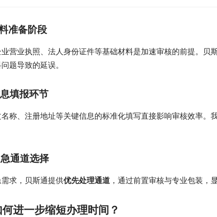
 材料准备阶段
企业营业执照、法人身份证件等基础材料是加速审核的前提。贝
料问题导致的延误。
 信息填报环节
文名称、注册地址等关键信息的标准化填写直接影响审核效率。
。
 加急通道选择
急需求，贝斯通提供
优先处理通道
，通过前置审核与专业包装，
如何进一步缩短办理时间？