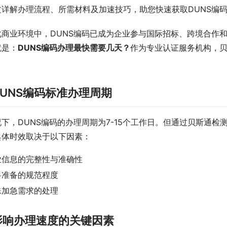
文详解办理流程、所需材料及加速技巧，助您快速获取DUNS编
化商业环境中，DUNS编码已成为企业参与国际招标、跨境合作
就是：
DUNS编码办理最快需要几天？
作为专业认证服务机构，
UNS编码标准办理周期
下，DUNS编码的办理周期为7-15个工作日。但通过贝斯通检
具体时效取决于以下因素：
业信息的完整性与准确性
料准备的规范程度
殊加急需求的处理
影响办理速度的关键因素