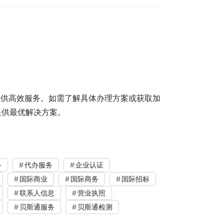
提供高效服务。如需了解具体办理方案或获取加
提供最优解决方案。
！
务
代办服务
企业认证
国际商业
国际商务
国际招标
联系人信息
营业执照
贝斯通服务
贝斯通检测