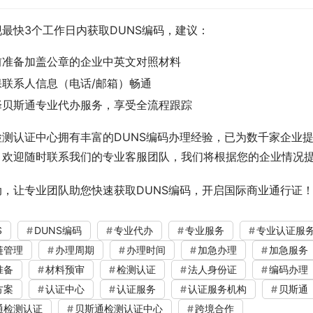
最快3个工作日内获取DUNS编码，建议：
前准备加盖公章的企业中英文对照材料
保联系人信息（电话/邮箱）畅通
择贝斯通专业代办服务，享受全流程跟踪
检测认证中心拥有丰富的DUNS编码办理经验，已为数千家企业
，欢迎随时联系我们的专业客服团队，我们将根据您的企业情况
动，让专业团队助您快速获取DUNS编码，开启国际商业通行证
S
DUNS编码
专业代办
专业服务
专业认证服
链管理
办理周期
办理时间
加急办理
加急服务
准备
材料预审
检测认证
法人身份证
编码办理
方案
认证中心
认证服务
认证服务机构
贝斯通
通检测认证
贝斯通检测认证中心
跨境合作