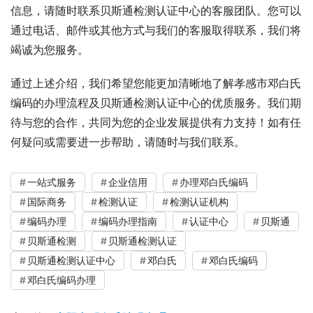
信息，请随时联系贝斯通检测认证中心的客服团队。您可以
通过电话、邮件或其他方式与我们的客服取得联系，我们将
竭诚为您服务。
通过上述介绍，我们希望您能更加清晰地了解孝感市邓白氏
编码的办理流程及贝斯通检测认证中心的优质服务。我们期
待与您的合作，共同为您的企业发展提供有力支持！如有任
何疑问或需要进一步帮助，请随时与我们联系。
一站式服务
企业信用
办理邓白氏编码
国际商务
检测认证
检测认证机构
编码办理
编码办理指南
认证中心
贝斯通
贝斯通检测
贝斯通检测认证
贝斯通检测认证中心
邓白氏
邓白氏编码
邓白氏编码办理