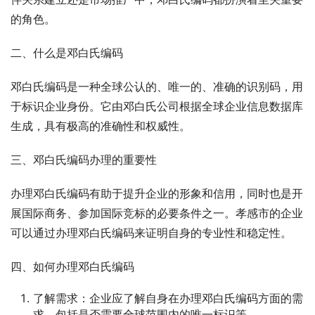
的角色。
二、什么是邓白氏编码
邓白氏编码是一种全球公认的、唯一的、准确的识别码，用
于标识企业身份。它由邓白氏公司根据全球企业信息数据库
生成，具有极高的准确性和权威性。
三、邓白氏编码办理的重要性
办理邓白氏编码有助于提升企业的形象和信用，同时也是开
展国际商务、参加国际竞标的必要条件之一。孝感市的企业
可以通过办理邓白氏编码来证明自身的专业性和稳定性。
四、如何办理邓白氏编码
了解需求：企业应了解自身在办理邓白氏编码方面的需
求，包括是否需要全球范围内的唯一标识等。