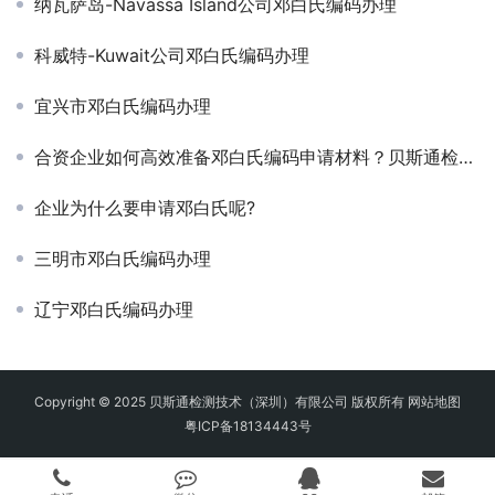
纳瓦萨岛-Navassa Island公司邓白氏编码办理
科威特-Kuwait公司邓白氏编码办理
宜兴市邓白氏编码办理
合资企业如何高效准备邓白氏编码申请材料？贝斯通检测认证中心专业指南
企业为什么要申请邓白氏呢?
三明市邓白氏编码办理
辽宁邓白氏编码办理
Copyright © 2025 贝斯通检测技术（深圳）有限公司 版权所有
网站地图
粤ICP备18134443号