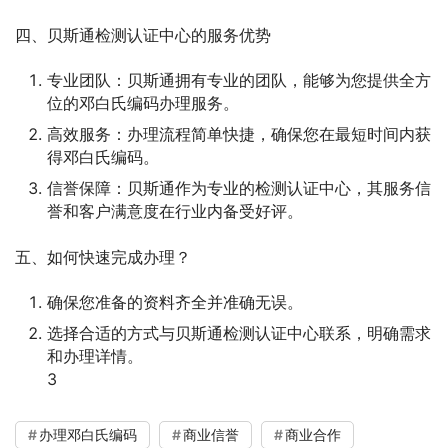
四、贝斯通检测认证中心的服务优势
专业团队：贝斯通拥有专业的团队，能够为您提供全方
位的邓白氏编码办理服务。
高效服务：办理流程简单快捷，确保您在最短时间内获
得邓白氏编码。
信誉保障：贝斯通作为专业的检测认证中心，其服务信
誉和客户满意度在行业内备受好评。
五、如何快速完成办理？
确保您准备的资料齐全并准确无误。
选择合适的方式与贝斯通检测认证中心联系，明确需求
和办理详情。
3
办理邓白氏编码
商业信誉
商业合作