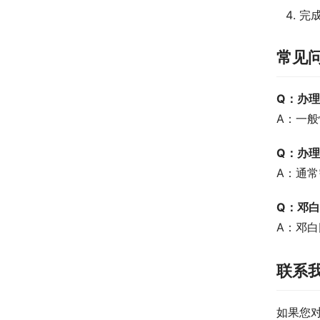
完
常见
Q：办
A：一般
Q：办
A：通
Q：邓
A：邓
联系
如果您