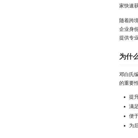
家快速
随着跨境
企业身
提供专
为什么
邓白氏
的重要
提
满
便
为