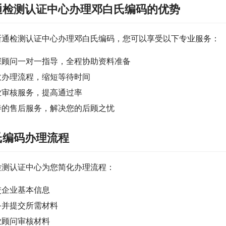
通检测认证中心办理邓白氏编码的优势
斯通检测认证中心办理邓白氏编码，您可以享受以下专业服务：
深顾问一对一指导，全程协助资料准备
效办理流程，缩短等待时间
业审核服务，提高通过率
善的售后服务，解决您的后顾之忧
氏编码办理流程
检测认证中心为您简化办理流程：
交企业基本信息
备并提交所需材料
业顾问审核材料