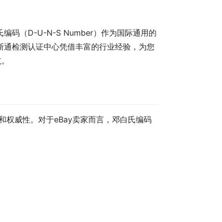
（D-U-N-S Number）作为国际通用的
贝斯通检测认证中心凭借丰富的行业经验，为您
航。
权威性。对于eBay卖家而言，邓白氏编码