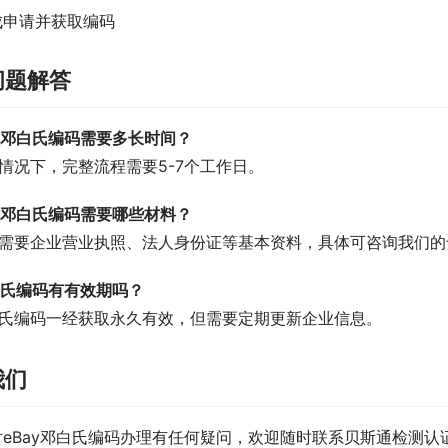
成申请并获取编码
问题解答
理邓白氏编码需要多长时间？
情况下，完整流程需要5-7个工作日。
理邓白氏编码需要哪些材料？
常需要企业营业执照、法人身份证等基本资料，具体可咨询我们的
白氏编码有有效期吗？
白氏编码一经获取永久有效，但需要定期更新企业信息。
我们
对eBay邓白氏编码办理有任何疑问，欢迎随时联系贝斯通检测