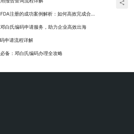
信用报告查询流程详解
FDA注册的成功案例解析：如何高效完成合规化布局
理邓白氏编码申请服务，助力企业高效出海
编码申请流程详解
证必备：邓白氏编码办理全攻略