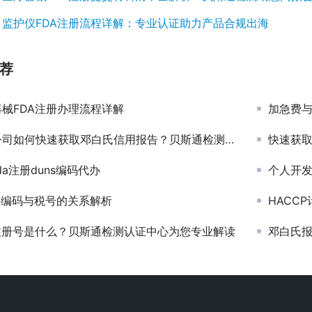
：
监护仪FDA注册流程详解：专业认证助力产品合规出海
荐
械FDA注册办理流程详解
加急费与
司如何快速获取邓白氏信用报告？贝斯通检测认证中心为您解忧
快速获
da注册duns编码代办
个人开发
S编码与税号的关系解析
HACC
A注册号是什么？贝斯通检测认证中心为您专业解读
邓白氏报