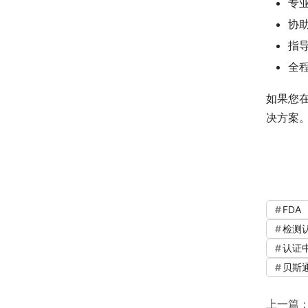
专
协
指
全
如果您
决方案
FDA
检测
认证
贝斯
上一篇