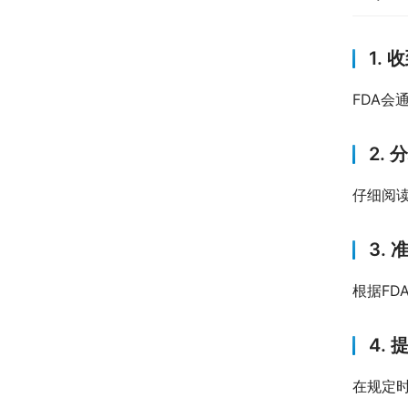
1.
FDA
2.
仔细阅
3.
根据F
4.
在规定时