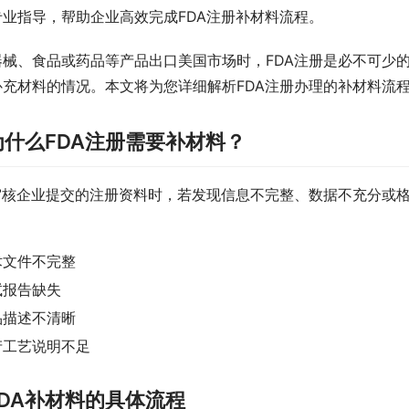
专业指导，帮助企业高效完成FDA注册补材料流程。
器械、食品或药品等产品出口美国市场时，FDA注册是必不可少
补充材料的情况。本文将为您详细解析FDA注册办理的补材料流
为什么FDA注册需要补材料？
在审核企业提交的注册资料时，若发现信息不完整、数据不充分或
：
术文件不完整
试报告缺失
品描述不清晰
产工艺说明不足
DA补材料的具体流程