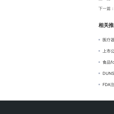
下一篇
相关推
医疗器
上市公
食品f
DUN
FD