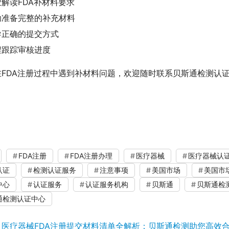
业解读FDA补材料要求
助准备完整的补充材料
导正确的提交方式
程跟踪审核进度
在FDA注册过程中遇到补材料问题，欢迎随时联系贝斯通检测认
。
FDA注册
FDA注册办理
医疗器械
医疗器械认
认证
检测认证服务
注意事项
美国市场
美国市
中心
认证服务
认证服务机构
贝斯通
贝斯通检
通检测认证中心
：
医疗器械FDA注册提交材料清单全解析：贝斯通检测助您高效