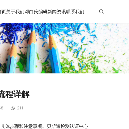
首页
关于我们
邓白氏编码
新闻资讯
联系我们
流程详解
58
211
、具体步骤和注意事项。贝斯通检测认证中心