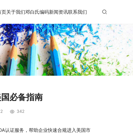
首页
关于我们
邓白氏编码
新闻资讯
联系我们
美国必备指南
2
342
DA认证服务，帮助企业快速合规进入美国市