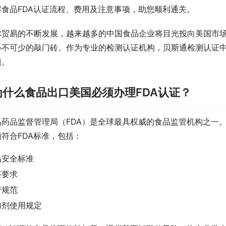
解食品FDA认证流程、费用及注意事项，助您顺利通关。
球贸易的不断发展，越来越多的中国食品企业将目光投向美国市
必不可少的敲门砖。作为专业的检测认证机构，贝斯通检测认证中
项。
为什么食品出口美国必须办理FDA认证？
品药品监督管理局（FDA）是全球最具权威的食品监管机构之一
符合FDA标准，包括：
品安全标准
签要求
产规范
加剂使用规定