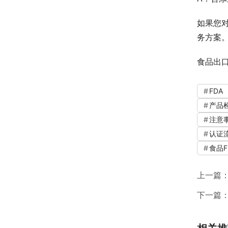
如果您
务方案
食品出
FDA
产品
注意
认证
食品F
上一篇
下一篇