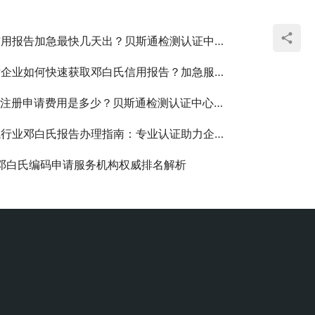
用报告加急最快几天出？贝斯通检测认证中心专业解答
企业如何快速获取邓白氏信用报告？加急服务详解
品注册申请费用是多少？贝斯通检测认证中心为您解答
行业邓白氏报告办理指南：专业认证助力企业全球布局
年邓白氏编码申请服务机构权威排名解析