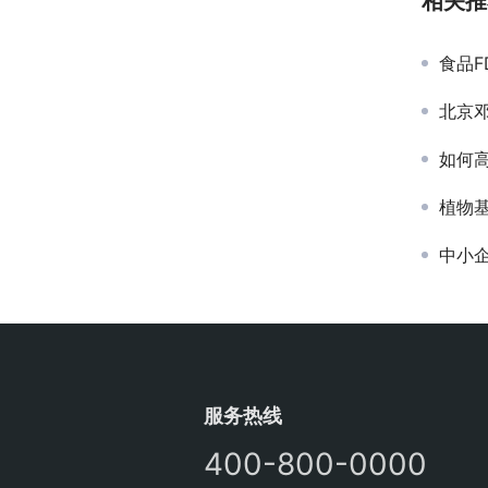
相关推
食品F
北京邓
如何高
植物基
中小企
服务热线
400-800-0000