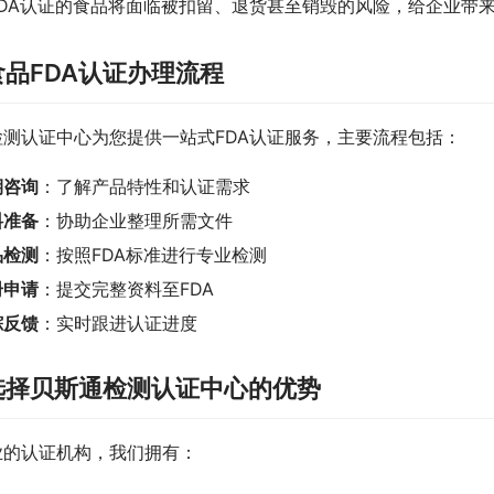
FDA认证的食品将面临被扣留、退货甚至销毁的风险，给企业带
品FDA认证办理流程
检测认证中心为您提供一站式FDA认证服务，主要流程包括：
期咨询
：了解产品特性和认证需求
料准备
：协助企业整理所需文件
品检测
：按照FDA标准进行专业检测
册申请
：提交完整资料至FDA
踪反馈
：实时跟进认证进度
选择贝斯通检测认证中心的优势
业的认证机构，我们拥有：