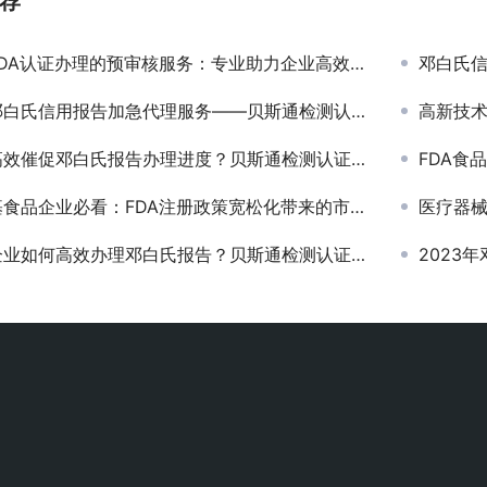
荐
DA认证办理的预审核服务：专业助力企业高效通关
邓白氏信
白氏信用报告加急代理服务——贝斯通检测认证中心专业助力
高新技术
效催促邓白氏报告办理进度？贝斯通检测认证中心为您支招
FDA食
食品企业必看：FDA注册政策宽松化带来的市场机遇
医疗器械
业如何高效办理邓白氏报告？贝斯通检测认证中心专业指南
2023