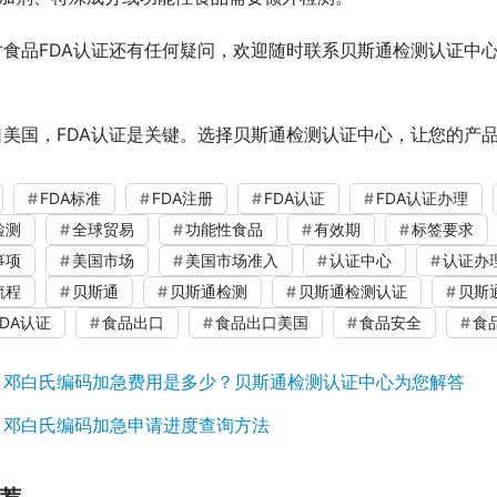
对食品FDA认证还有任何疑问，欢迎随时联系贝斯通检测认证中
。
口美国，FDA认证是关键。选择贝斯通检测认证中心，让您的产
FDA标准
FDA注册
FDA认证
FDA认证办理
检测
全球贸易
功能性食品
有效期
标签要求
事项
美国市场
美国市场准入
认证中心
认证办
流程
贝斯通
贝斯通检测
贝斯通检测认证
贝斯
DA认证
食品出口
食品出口美国
食品安全
食
：
邓白氏编码加急费用是多少？贝斯通检测认证中心为您解答
：
邓白氏编码加急申请进度查询方法