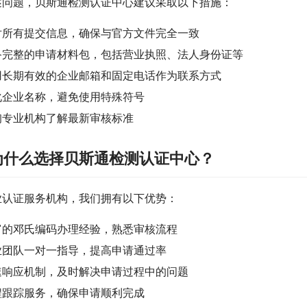
述问题，贝斯通检测认证中心建议采取以下措施：
对所有提交信息，确保与官方文件完全一致
备完整的申请材料包，包括营业执照、法人身份证等
用长期有效的企业邮箱和固定电话作为联系方式
化企业名称，避免使用特殊符号
询专业机构了解最新审核标准
为什么选择贝斯通检测认证中心？
业认证服务机构，我们拥有以下优势：
富的邓氏编码办理经验，熟悉审核流程
业团队一对一指导，提高申请通过率
速响应机制，及时解决申请过程中的问题
程跟踪服务，确保申请顺利完成