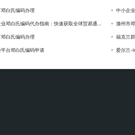
市邓白氏编码办理
中小企业
业邓白氏编码代办指南：快速获取全球贸易通行证
滁州市
市邓白氏编码办理
福克兰群岛
逊平台邓白氏编码申请
爱尔兰-I