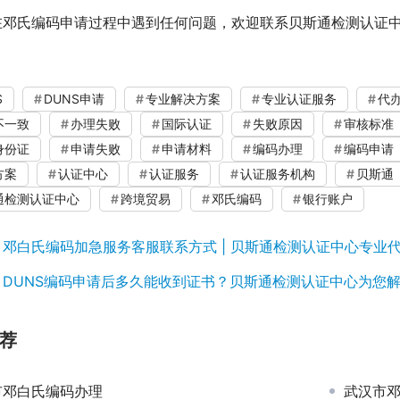
在邓氏编码申请过程中遇到任何问题，欢迎联系贝斯通检测认证
S
DUNS申请
专业解决方案
专业认证服务
代
不一致
办理失败
国际认证
失败原因
审核标准
身份证
申请失败
申请材料
编码办理
编码申请
方案
认证中心
认证服务
认证服务机构
贝斯通
通检测认证中心
跨境贸易
邓氏编码
银行账户
：
邓白氏编码加急服务客服联系方式 | 贝斯通检测认证中心专业
：
DUNS编码申请后多久能收到证书？贝斯通检测认证中心为您
荐
市邓白氏编码办理
武汉市