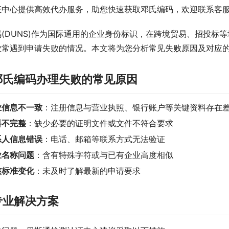
证中心提供高效代办服务，助您快速获取邓氏编码，欢迎联系客
码(DUNS)作为国际通用的企业身份标识，在跨境贸易、招投标
业常遇到申请失败的情况。本文将为您分析常见失败原因及对应
邓氏编码办理失败的常见原因
业信息不一致
：注册信息与营业执照、银行账户等关键资料存在
料不完整
：缺少必要的证明文件或文件不符合要求
系人信息错误
：电话、邮箱等联系方式无法验证
业名称问题
：含有特殊字符或与已有企业高度相似
核标准变化
：未及时了解最新的申请要求
专业解决方案