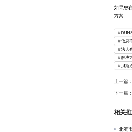
如果您
方案。
DUN
信息
法人
解决
贝斯
上一篇
下一篇
相关推
北流