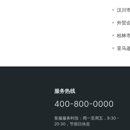
汉川
外贸企
桂林
亚马
服务热线
400-800-0000
客服服务时段：周一至周五，9:30 -
20:30，节假日休息