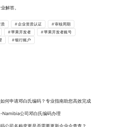
专业解答。
资质
企业资质认证
审核周期
苹果开发者
苹果开发者账号
理
银行账户
司如何申请邓白氏编码？专业指南助您高效完成
-Namibia公司邓白氏编码办理
编码公司名称变更是否需要更新企业企查查？