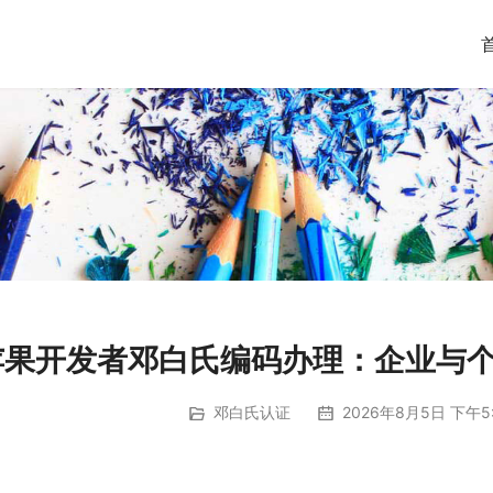
苹果开发者邓白氏编码办理：企业与
邓白氏认证
2026年8月5日 下午5: