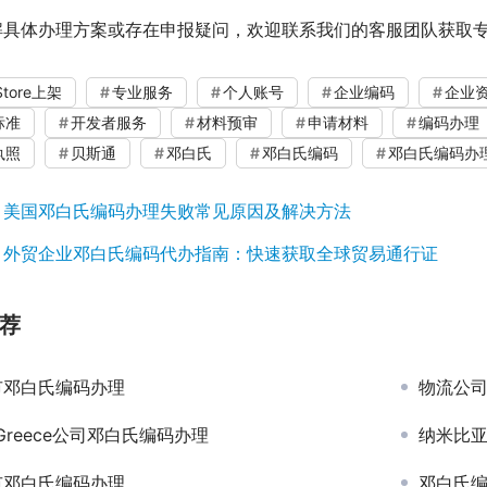
解具体办理方案或存在申报疑问，欢迎联系我们的客服团队获取
Store上架
专业服务
个人账号
企业编码
企业
标准
开发者服务
材料预审
申请材料
编码办理
执照
贝斯通
邓白氏
邓白氏编码
邓白氏编码办
：
美国邓白氏编码办理失败常见原因及解决方法
：
外贸企业邓白氏编码代办指南：快速获取全球贸易通行证
荐
市邓白氏编码办理
物流公
Greece公司邓白氏编码办理
纳米比亚
市邓白氏编码办理
邓白氏