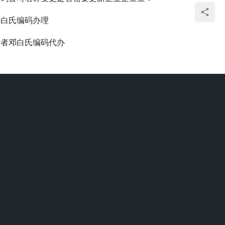
邓白氏编码办理
发者邓白氏编码代办