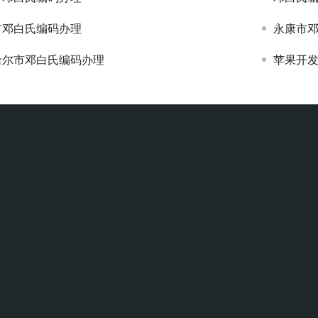
市邓白氏编码办理
永康市
哈尔市邓白氏编码办理
苹果开