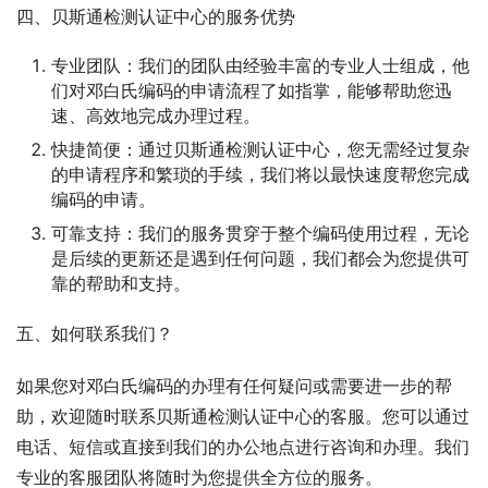
四、贝斯通检测认证中心的服务优势
专业团队：我们的团队由经验丰富的专业人士组成，他
们对邓白氏编码的申请流程了如指掌，能够帮助您迅
速、高效地完成办理过程。
快捷简便：通过贝斯通检测认证中心，您无需经过复杂
的申请程序和繁琐的手续，我们将以最快速度帮您完成
编码的申请。
可靠支持：我们的服务贯穿于整个编码使用过程，无论
是后续的更新还是遇到任何问题，我们都会为您提供可
靠的帮助和支持。
五、如何联系我们？
如果您对邓白氏编码的办理有任何疑问或需要进一步的帮
助，欢迎随时联系贝斯通检测认证中心的客服。您可以通过
电话、短信或直接到我们的办公地点进行咨询和办理。我们
专业的客服团队将随时为您提供全方位的服务。