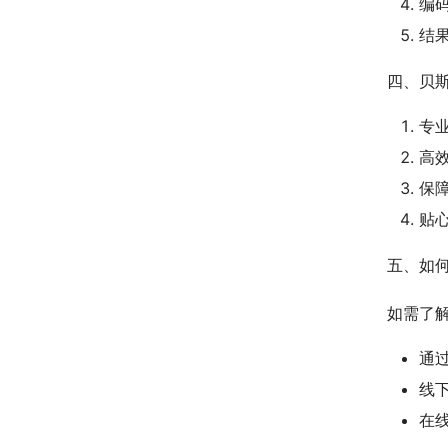
编
结
四、贝
专
高
保
贴
五、如
如需了
通
线
在