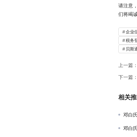
请注意
们将竭
企业
税务
贝斯
上一篇
下一篇
相关推
邓白
邓白