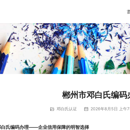
郴州市邓白氏编码
邓白氏认证
2026年8月5日 上午7:
邓白氏编码办理——企业信用保障的明智选择