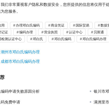
，我们非常重视客户隐私和数据安全，您所提供的信息将仅用于
诚为您服务。
信用
办理邓白氏编码
商业凭证
国际贸易
数据
登记证
编码办理
营业执照
认证中心
贝斯通
通检测认证中心
邓白氏
邓白氏编码
邓白氏编码办理
：
潮州市邓白氏编码办理
：
成都市邓白氏编码办理
荐
氏编码申请失败原因分析
银川市
氏码免费申请
满洲里