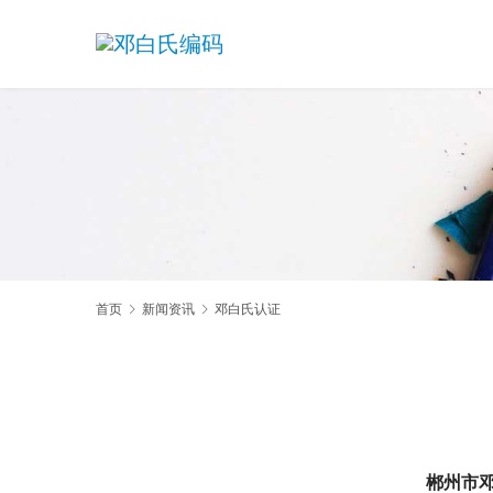
首页
新闻资讯
邓白氏认证
郴州市