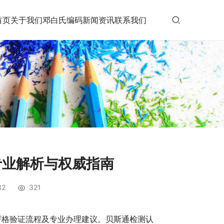
首页
关于我们
邓白氏编码
新闻资讯
联系我们
专业解析与权威指南
32
321
严格验证流程及专业办理建议。贝斯通检测认