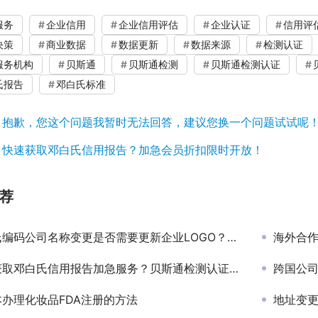
服务
企业信用
企业信用评估
企业认证
信用评
决策
商业数据
数据更新
数据来源
检测认证
服务机构
贝斯通
贝斯通检测
贝斯通检测认证
氏报告
邓白氏标准
：
抱歉，您这个问题我暂时无法回答，建议您换一个问题试试呢
：
快速获取邓白氏信用报告？加急会员折扣限时开放！
荐
码公司名称变更是否需要更新企业LOGO？贝斯通检测认证中心为您解答
海外合
取邓白氏信用报告加急服务？贝斯通检测认证中心为您解忧
跨国公司如
办理化妆品FDA注册的方法
地址变更