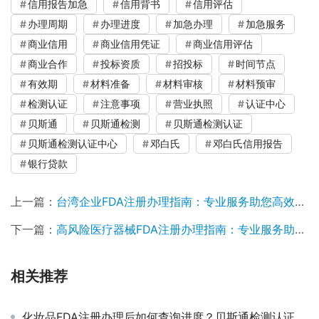
信用报告加急
信用背书
信用评估
办理周期
办理进度
加急办理
加急服务
商业信用
商业信用凭证
商业信用评估
商业合作
投标资质
招投标
时间节点
有效期
材料准备
材料审核
材料预审
检测认证
注意事项
营业执照
认证中心
贝斯通
贝斯通检测
贝斯通检测认证
贝斯通检测认证中心
邓白氏
邓白氏信用报告
银行贷款
上一篇：
台湾企业FDA注册办理指南：专业服务助您高效合规
下一篇：
高风险医疗器械FDA注册办理指南：专业服务助力企业合规出海
相关推荐
化妆品FDA注册办理后如何查询进度？贝斯通检测认证中心为您解答