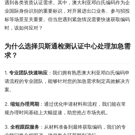
遇到各类资质认证需求。其中，澳大利亚邓白氏编码作为企
业国际身份识别的重要标识，对开展进出口业务、参与招投
标等场景至关重要。但当您遇到紧急情况需要快速获取编码
时，该如何应对？
为什么选择贝斯通检测认证中心处理加急需
求？
1. 
专业团队快速响应
：我们拥有熟悉澳大利亚邓白氏编码申
请流程的专业团队，能够针对您的加急需求制定高效解决方
案。
2. 
缩短办理周期
：通过优化申请材料和流程，我们能在常
规办理时间基础上大幅提速，助您抢占市场先机。
3. 
全程跟踪服务
：从材料准备到最终获取编码，我们的专