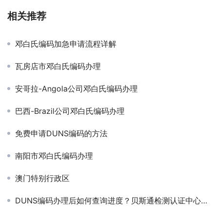
相关推荐
邓白氏编码加急申请流程详解
瓦房店市邓白氏编码办理
安哥拉-Angola公司邓白氏编码办理
巴西-Brazil公司邓白氏编码办理
免费申请DUNS编码的方法
南阳市邓白氏编码办理
澳门特别行政区
DUNS编码办理后如何查询进度？贝斯通检测认证中心为您解答