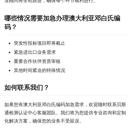
业顾问将全程跟进，确保每个环节顺利进行。
哪些情况需要加急办理澳大利亚邓白氏编
码？
突发性投标项目即将截止
紧急进出口业务需求
重要合作伙伴资质审核
其他时间紧迫的特殊情况
如何联系我们？
如果您有澳大利亚邓白氏编码加急需求，欢迎随时联系贝斯
通检测认证中心客服团队。我们将为您提供专业咨询和定制
化解决方案，确保您的业务不受延误。