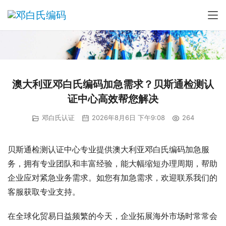
澳大利亚邓白氏编码加急需求？贝斯通检测认
证中心高效帮您解决
邓白氏认证
2026年8月6日 下午9:08
264
贝斯通检测认证中心专业提供澳大利亚邓白氏编码加急服
务，拥有专业团队和丰富经验，能大幅缩短办理周期，帮助
企业应对紧急业务需求。如您有加急需求，欢迎联系我们的
客服获取专业支持。
在全球化贸易日益频繁的今天，企业拓展海外市场时常常会