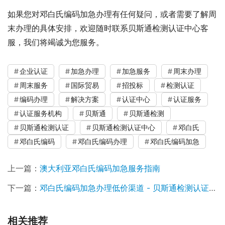
如果您对邓白氏编码加急办理有任何疑问，或者需要了解周
末办理的具体安排，欢迎随时联系贝斯通检测认证中心客
服，我们将竭诚为您服务。
企业认证
加急办理
加急服务
周末办理
周末服务
国际贸易
招投标
检测认证
编码办理
解决方案
认证中心
认证服务
认证服务机构
贝斯通
贝斯通检测
贝斯通检测认证
贝斯通检测认证中心
邓白氏
邓白氏编码
邓白氏编码办理
邓白氏编码加急
上一篇：
澳大利亚邓白氏编码加急服务指南
下一篇：
邓白氏编码加急办理低价渠道 - 贝斯通检测认证中心专业服务
相关推荐