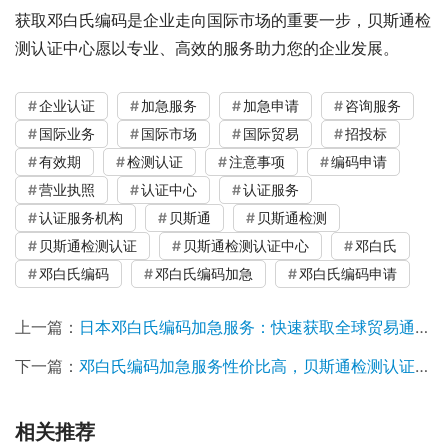
获取邓白氏编码是企业走向国际市场的重要一步，贝斯通检
测认证中心愿以专业、高效的服务助力您的企业发展。
企业认证
加急服务
加急申请
咨询服务
国际业务
国际市场
国际贸易
招投标
有效期
检测认证
注意事项
编码申请
营业执照
认证中心
认证服务
认证服务机构
贝斯通
贝斯通检测
贝斯通检测认证
贝斯通检测认证中心
邓白氏
邓白氏编码
邓白氏编码加急
邓白氏编码申请
上一篇：
日本邓白氏编码加急服务：快速获取全球贸易通行证
下一篇：
邓白氏编码加急服务性价比高，贝斯通检测认证中心助您高效获取
相关推荐