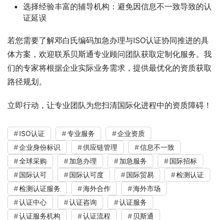
选择经验丰富的辅导机构：避免因信息不一致导致的认
证延误
若您需要了解邓白氏编码加急办理与ISO认证协同推进的具
体方案，欢迎联系贝斯通专业顾问团队获取定制化服务。我
们的专家将根据企业实际业务需求，提供最优化的资质获取
路径规划。
立即行动，让专业团队为您扫清国际化进程中的资质障碍！
ISO认证
专业服务
企业资质
企业身份标识
供应链管理
信息不一致
全球采购
加急办理
加急服务
国际招标
国际认可
国际认可度
国际贸易
检测认证
检测认证服务
海外合作
海外市场
认证中心
认证咨询
认证服务
认证服务机构
认证流程
贝斯通