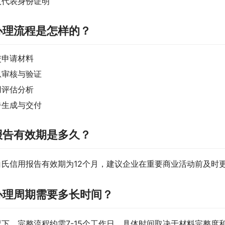
人代表身份证明
办理流程是怎样的？
交申请材料
息审核与验证
用评估分析
告生成与交付
报告有效期是多久？
白氏信用报告有效期为12个月，建议企业在重要商业活动前及时
办理周期需要多长时间？
况下，完整流程约需7-15个工作日，具体时间取决于材料完整度