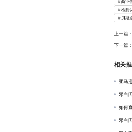
商业
检测
贝斯
上一篇
下一篇
相关推
亚马
邓白
如何
邓白