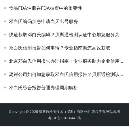
食品FDA注册在FDA抽查中的重要性
邓白氏编码加急申请当天出号服务
快速获取邓白氏编码？贝斯通检测认证中心加急服务为您解忧
邓白氏信用报告如何申请？专业指南助您高效获取
北京邓白氏信用报告办理指南：专业服务助力企业信用管理
离岸公司如何加急获取邓白氏信用报告？贝斯通检测认证中心专业指南
邓白氏综合报告普通办理周期解析
Copyright © 2025 贝斯通检测技术（深圳）有限公司 版权所有
网站地图
粤ICP备18134443号