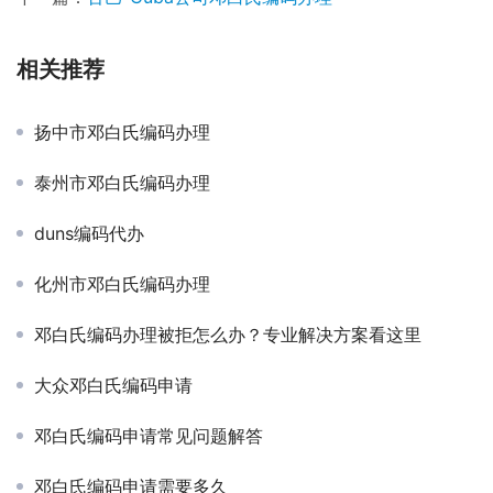
相关推荐
扬中市邓白氏编码办理
泰州市邓白氏编码办理
duns编码代办
化州市邓白氏编码办理
邓白氏编码办理被拒怎么办？专业解决方案看这里
大众邓白氏编码申请
邓白氏编码申请常见问题解答
邓白氏编码申请需要多久